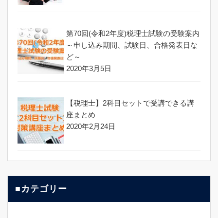
第70回(令和2年度)税理士試験の受験案内
～申し込み期間、試験日、合格発表日な
ど～
2020年3月5日
【税理士】2科目セットで受講できる講
座まとめ
2020年2月24日
■カテゴリー