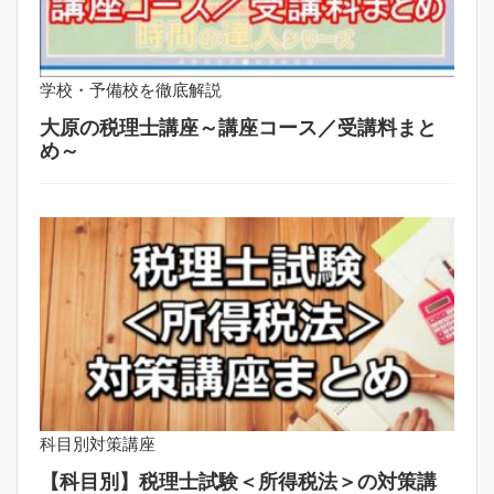
学校・予備校を徹底解説
大原の税理士講座～講座コース／受講料まと
め～
科目別対策講座
【科目別】税理士試験＜所得税法＞の対策講