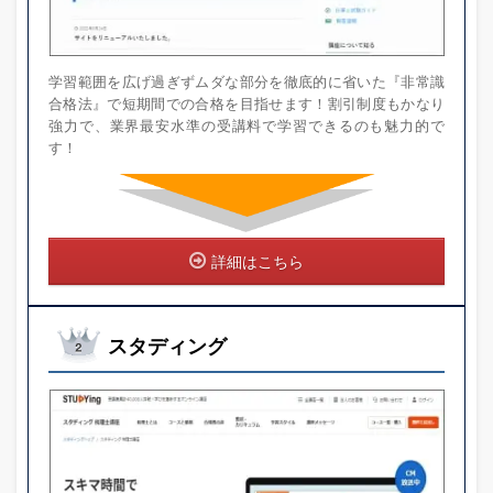
学習範囲を広げ過ぎずムダな部分を徹底的に省いた『非常識
合格法』で短期間での合格を目指せます！割引制度もかなり
強力で、業界最安水準の受講料で学習できるのも魅力的で
す！
詳細はこちら
スタディング