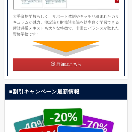
大手資格学校らしく、サポート体制やキッチリ組まれたカリ
キュラムが魅力。簿記論と財務諸表論を効率良く学習できる
簿財共通テキストも大きな特徴で、非常にバランスが取れた
資格学校です！
詳細はこちら
■割引キャンペーン最新情報