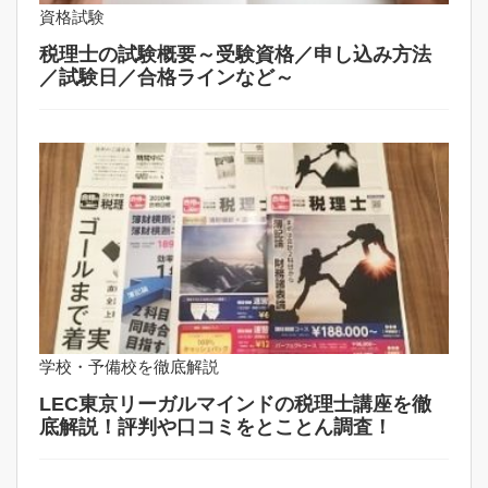
資格試験
税理士の試験概要～受験資格／申し込み方法
／試験日／合格ラインなど～
学校・予備校を徹底解説
LEC東京リーガルマインドの税理士講座を徹
底解説！評判や口コミをとことん調査！