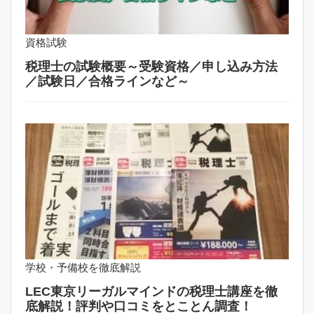
資格試験
税理士の試験概要～受験資格／申し込み方法
／試験日／合格ラインなど～
学校・予備校を徹底解説
LEC東京リーガルマインドの税理士講座を徹
底解説！評判や口コミをとことん調査！