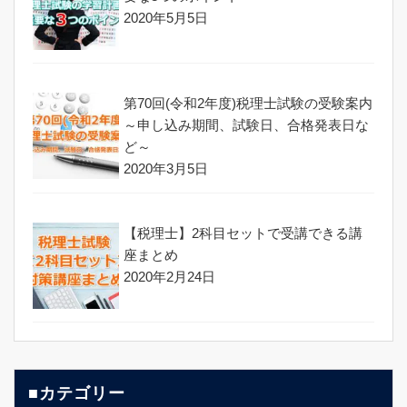
2020年5月5日
第70回(令和2年度)税理士試験の受験案内
～申し込み期間、試験日、合格発表日な
ど～
2020年3月5日
【税理士】2科目セットで受講できる講
座まとめ
2020年2月24日
■カテゴリー