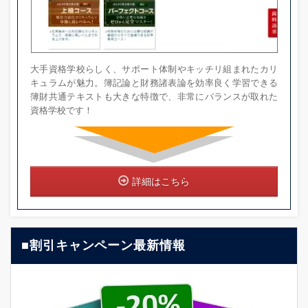
大手資格学校らしく、サポート体制やキッチリ組まれたカリ
キュラムが魅力。簿記論と財務諸表論を効率良く学習できる
簿財共通テキストも大きな特徴で、非常にバランスが取れた
資格学校です！
詳細はこちら
■割引キャンペーン最新情報