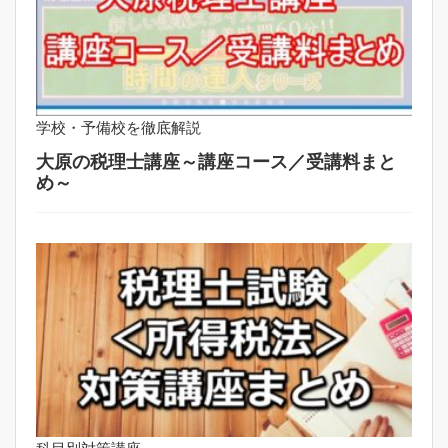
学校・予備校を徹底解説
大原の税理士講座～講座コース／受講料まと
め～