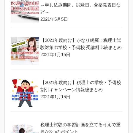
～申し込み期間、試験日、合格発表日な
ど～
2021年5月5日
【2021年度向け】かなり網羅！税理士試
験対策の学校・予備校 受講料比較まとめ
2021年1月15日
【2021年度向け】税理士の学校・予備校
割引キャンペーン情報総まとめ
2021年1月15日
税理士試験の学習計画を立てるうえで重
要な3つのポイント