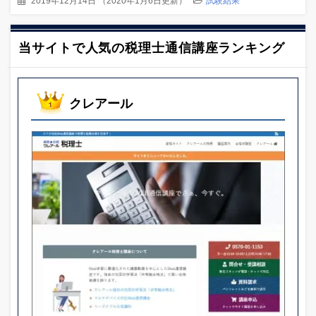
2019年12月14日
（
2020年1月6日更新
）
試験結果
当サイトで人気の税理士通信講座ランキング
クレアール